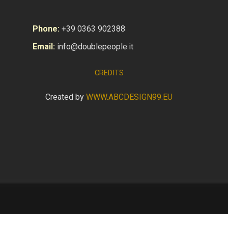
Phone:
+39 0363 902388
Email:
info@doublepeople.it
CREDITS
Created by
WWW.ABCDESIGN99.EU
Torna ai contenuti