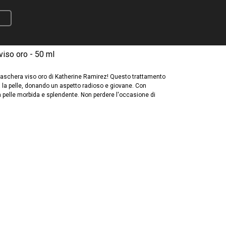
iso oro - 50 ml
maschera viso oro di Katherine Ramirez! Questo trattamento
a la pelle, donando un aspetto radioso e giovane. Con
una pelle morbida e splendente. Non perdere l'occasione di