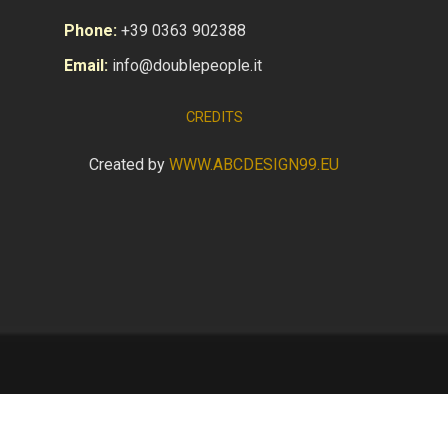
Phone:
+39 0363 902388
Email:
info@doublepeople.it
CREDITS
Created by
WWW.ABCDESIGN99.EU
Torna ai contenuti