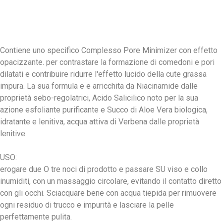
Contiene uno specifico Complesso Pore Minimizer con effetto
opacizzante. per contrastare la formazione di comedoni e pori
dilatati e contribuire ridurre l'effetto lucido della cute grassa
impura. La sua formula e e arricchita da Niacinamide dalle
proprietà sebo-regolatrici, Acido Salicilico noto per la sua
azione esfoliante purificante e Succo di Aloe Vera biologica,
idratante e lenitiva, acqua attiva di Verbena dalle proprietà
lenitive.
USO:
erogare due O tre noci di prodotto e passare SU viso e collo
inumiditi, con un massaggio circolare, evitando il contatto diretto
con gli occhi. Sciacquare bene con acqua tiepida per rimuovere
ogni residuo di trucco e impurità e lasciare la pelle
perfettamente pulita.