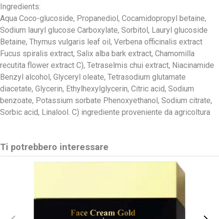
Ingredients:
Aqua Coco-glucoside, Propanediol, Cocamidopropyl betaine,
Sodium lauryl glucose Carboxylate, Sorbitol, Lauryl glucoside
Betaine, Thymus vulgaris leaf oil, Verbena officinalis extract
Fucus spiralis extract, Salix alba bark extract, Chamomilla
recutita flower extract C), Tetraselmis chui extract, Niacinamide
Benzyl alcohol, Glyceryl oleate, Tetrasodium glutamate
diacetate, Glycerin, Ethylhexylglycerin, Citric acid, Sodium
benzoate, Potassium sorbate Phenoxyethanol, Sodium citrate,
Sorbic acid, Linalool. C) ingrediente proveniente da agricoltura
Ti potrebbero interessare