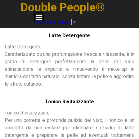
Vai ai contenuti
Double People®
Salta menù
Select Language
▼
Latte Detergente
Latte Detergente
Caratterizzato da una profumazione fresca e rilassante, è in
grado di detergere perfettamente la pelle del viso
eliminandone le impurità e rimuovendo il make-up in
maniera del tutto naturale, senza irritare la pelle o aggredire
lo strato cutaneo.
Tonico Rivitalizzante
Tonico Rivitalizzante
Per una corretta e profonda pulizia del viso, il tonico è un
prodotto da non evitare per eliminare i residui di latte
detergente e preparare la pelle ad eventuali trattamenti