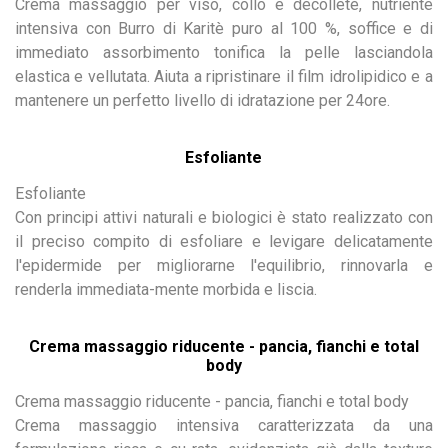
Crema massaggio per viso, collo e décolleté, nutriente
intensiva con Burro di Karitè puro al 100 %, soffice e di
immediato assorbimento tonifica la pelle lasciandola
elastica e vellutata. Aiuta a ripristinare il film idrolipidico e a
mantenere un perfetto livello di idratazione per 24ore.
Esfoliante
Esfoliante
Con principi attivi naturali e biologici è stato realizzato con
il preciso compito di esfoliare e levigare delicatamente
l'epidermide per migliorarne l'equilibrio, rinnovarla e
renderla immediata-mente morbida e liscia.
Crema massaggio riducente - pancia, fianchi e total
body
Crema massaggio riducente - pancia, fianchi e total body
Crema massaggio intensiva caratterizzata da una