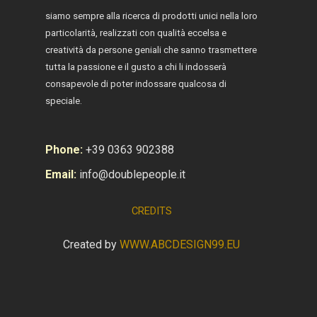
siamo sempre alla ricerca di prodotti unici nella loro
particolarità, realizzati con qualità eccelsa e
creatività da persone geniali che sanno trasmettere
tutta la passione e il gusto a chi li indosserà
consapevole di poter indossare qualcosa di
speciale.
Phone:
+39 0363 902388
Email:
info@doublepeople.it
CREDITS
Created by
WWW.ABCDESIGN99.EU