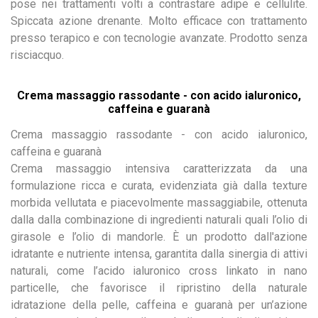
pose nei trattamenti volti a contrastare adipe e cellulite.
Spiccata azione drenante. Molto efficace con trattamento
presso terapico e con tecnologie avanzate. Prodotto senza
risciacquo.
Crema massaggio rassodante - con acido ialuronico,
caffeina e guaranà
Crema massaggio rassodante - con acido ialuronico,
caffeina e guaranà
Crema massaggio intensiva caratterizzata da una
formulazione ricca e curata, evidenziata già dalla texture
morbida vellutata e piacevolmente massaggiabile, ottenuta
dalla dalla combinazione di ingredienti naturali quali l’olio di
girasole e l’olio di mandorle. È un prodotto dall'azione
idratante e nutriente intensa, garantita dalla sinergia di attivi
naturali, come l’acido ialuronico cross linkato in nano
particelle, che favorisce il ripristino della naturale
idratazione della pelle, caffeina e guaranà per un’azione