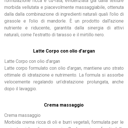
formulazione ricca e cu-rata, evidenziata già dalla texture
morbida vellutata e piacevolmente massaggiabile, ottenuta
dalla dalla combinazione di ingredienti naturali quali l’olio di
girasole e l’olio di mandorle. È un prodotto dall'azione
nutriente e riducente, garantita dalla sinergia di attivi
naturali, come l’estratto di tarasso e il mirtillo nero.
Latte Corpo con olio d’argan
Latte Corpo con olio d’argan
Latte corpo formulato con olio d’argan, mantiene uno strato
ottimale di idratazione e nutrimento. La formula si assorbe
velocemente regalando un’idratazione prolungata, anche
dopo il lavaggio.
Crema massaggio
Crema massaggio
Morbida crema ricca di oli e burri vegetali, formulata per le