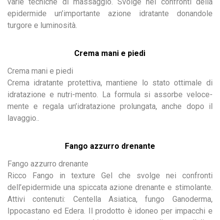
varie tecniche di massaggio. Svolge nei confronti della
epidermide un’importante azione idratante donandole
turgore e luminosità.
Crema mani e piedi
Crema mani e piedi
Crema idratante protettiva, mantiene lo stato ottimale di
idratazione e nutri-mento. La formula si assorbe veloce-
mente e regala un’idratazione prolungata, anche dopo il
lavaggio.
.
Fango azzurro drenante
Fango azzurro drenante
Ricco Fango in texture Gel che svolge nei confronti
dell’epidermide una spiccata azione drenante e stimolante.
Attivi contenuti: Centella Asiatica, fungo Ganoderma,
Ippocastano ed Edera. Il prodotto è idoneo per impacchi e