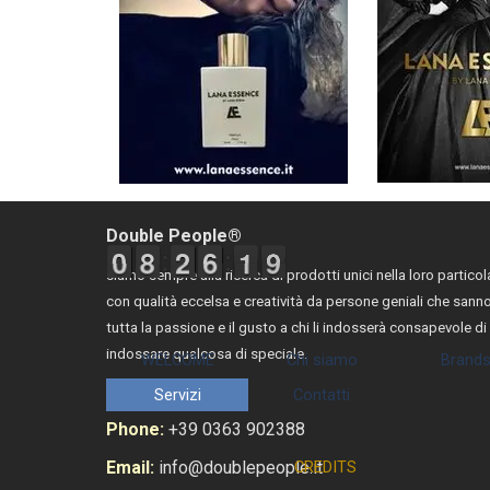
Double People®
9
9
0
0
7
7
8
8
1
1
2
2
5
5
6
6
1
2
9
0
2
0
siamo sempre alla ricerca di prodotti unici nella loro particola
con qualità eccelsa e creatività da persone geniali che sann
tutta la passione e il gusto a chi li indosserà consapevole di
Salta menù
indossare qualcosa di speciale.
WELCOME
Chi siamo
Brand
Servizi
Contatti
Phone:
+39 0363 902388
Email:
info@doublepeople.it
CREDITS