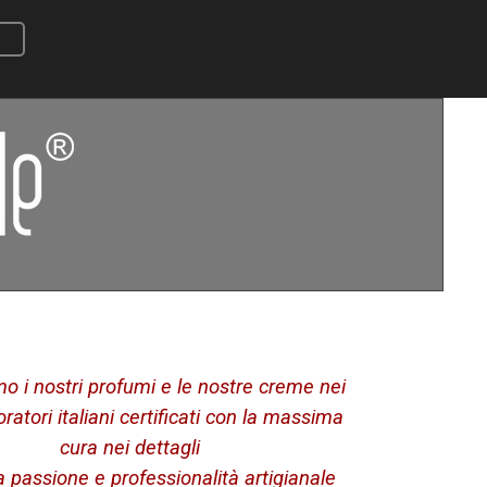
mo i nostri profumi e le nostre creme nei
oratori italiani certificati con la massima
cura nei dettagli
a passione e professionalità artigianale